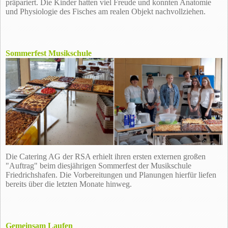
präpariert. Die Kinder hatten viel Freude und konnten Anatomie
und Physiologie des Fisches am realen Objekt nachvollziehen.
Sommerfest Musikschule
Die Catering AG der RSA erhielt ihren ersten externen großen
"Auftrag" beim diesjährigen Sommerfest der Musikschule
Friedrichshafen. Die Vorbereitungen und Planungen hierfür liefen
bereits über die letzten Monate hinweg.
Gemeinsam Laufen