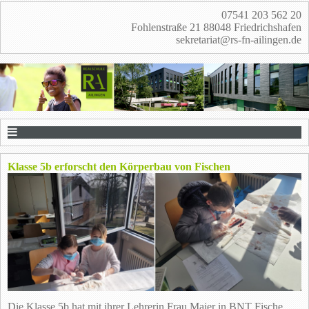
07541 203 562 20
Fohlenstraße 21 88048 Friedrichshafen
sekretariat@rs-fn-ailingen.de
Klasse 5b erforscht den Körperbau von Fischen
Die Klasse 5b hat mit ihrer Lehrerin Frau Maier in BNT Fische