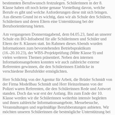
bestimmten Berufswunsch festzulegen. Schülerinnen in der 8.
Klasse haben oft noch keine genaue Vorstellung davon, welche
Berufe es gibt und welche Anforderungen diese mit sich bringen.
Aus diesem Grund ist es wichtig, dass wir als Schule den Schülern,
Schülerinen und deren Eltern eine Unterstützung bei der
Berufsorientierung bieten.
Am vergangenen Donnerstagabend, dem 04.05.23, fand an unserer
Schule ein BO-Infoabend für alle Schülerinnen und Schüler und
Eltern der 8. Klassen statt. Im Rahmen dieses Abends wurden
Informationen zum bevorstehenden Betriebspraktikum
(16.-20.10.23), der WBS-Projektprüfung (Mitte Klasse 9) und
vielen weiteren Themen präsentiert. Neben den internen
Informationsangeboten konnten wir auch zahlreiche externe
Referenten gewinnen, die den Schülerinnen Einblicke in
verschiedene Berufsfelder ermöglichten.
Herr Schlichtig von der Agentur für Arbeit, die Brüder Schmidt von
der Firma Modellbau Schmidt und Herr Heinzelmann von der
Polizei waren Referenten, die den Schülerinnen Rede und Antwort
standen. Doch das war erst der Anfang. Bis zum Ende der 10.
Klasse werden wir die Schülerinnen weiterhin intensiv begleiten
und ihnen zahlreiche Informationsangebote, Messebesuche,
Veranstaltungen und regelmäßige Berufsberatungen anbieten. Wir
möchten unseren Schülerinnen die bestmögliche Unterstützung bei