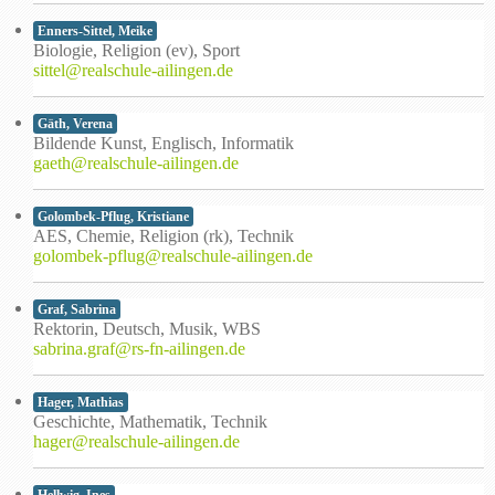
Enners-Sittel, Meike
Biologie, Religion (ev), Sport
sittel@realschule-ailingen.de
Gäth, Verena
Bildende Kunst, Englisch, Informatik
gaeth@realschule-ailingen.de
Golombek-Pflug, Kristiane
AES, Chemie, Religion (rk), Technik
golombek-pflug@realschule-ailingen.de
Graf, Sabrina
Rektorin, Deutsch, Musik, WBS
sabrina.graf@rs-fn-ailingen.de
Hager, Mathias
Geschichte, Mathematik, Technik
hager@realschule-ailingen.de
Hellwig, Ines