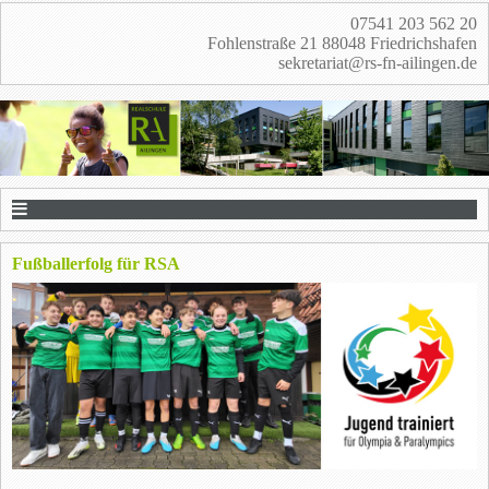
07541 203 562 20
Fohlenstraße 21 88048 Friedrichshafen
sekretariat@rs-fn-ailingen.de
Fußballerfolg für RSA