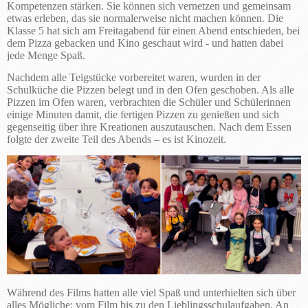
Kompetenzen stärken. Sie können sich vernetzen und gemeinsam
etwas erleben, das sie normalerweise nicht machen können. Die
Klasse 5 hat sich am Freitagabend für einen Abend entschieden, bei
dem Pizza gebacken und Kino geschaut wird - und hatten dabei
jede Menge Spaß.
Nachdem alle Teigstücke vorbereitet waren, wurden in der
Schulküche die Pizzen belegt und in den Ofen geschoben. Als alle
Pizzen im Ofen waren, verbrachten die Schüler und Schülerinnen
einige Minuten damit, die fertigen Pizzen zu genießen und sich
gegenseitig über ihre Kreationen auszutauschen. Nach dem Essen
folgte der zweite Teil des Abends – es ist Kinozeit.
Während des Films hatten alle viel Spaß und unterhielten sich über
alles Mögliche: vom Film bis zu den Lieblingsschulaufgaben. An