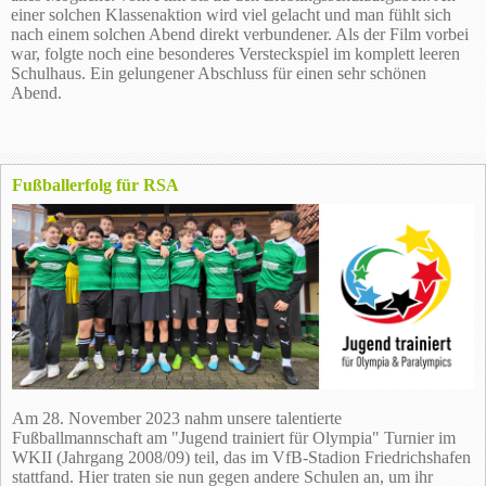
einer solchen Klassenaktion wird viel gelacht und man fühlt sich
nach einem solchen Abend direkt verbundener. Als der Film vorbei
war, folgte noch eine besonderes Versteckspiel im komplett leeren
Schulhaus. Ein gelungener Abschluss für einen sehr schönen
Abend.
Fußballerfolg für RSA
Am 28. November 2023 nahm unsere talentierte
Fußballmannschaft am "Jugend trainiert für Olympia" Turnier im
WKII (Jahrgang 2008/09) teil, das im VfB-Stadion Friedrichshafen
stattfand. Hier traten sie nun gegen andere Schulen an, um ihr