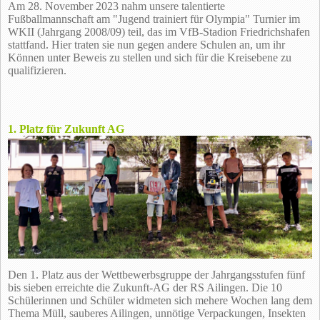
Am 28. November 2023 nahm unsere talentierte
Fußballmannschaft am "Jugend trainiert für Olympia" Turnier im
WKII (Jahrgang 2008/09) teil, das im VfB-Stadion Friedrichshafen
stattfand. Hier traten sie nun gegen andere Schulen an, um ihr
Können unter Beweis zu stellen und sich für die Kreisebene zu
qualifizieren.
1. Platz für Zukunft AG
Den 1. Platz aus der Wettbewerbsgruppe der Jahrgangsstufen fünf
bis sieben erreichte die Zukunft-AG der RS Ailingen. Die 10
Schülerinnen und Schüler widmeten sich mehere Wochen lang dem
Thema Müll, sauberes Ailingen, unnötige Verpackungen, Insekten